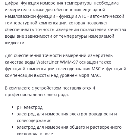
цифра. Функция измерения температуры необходима
измерителю также для обеспечения еще одной
немаловажной функции - функции ATC - автоматической
температурной компенсации, которая позволяет
обеспечивать точность измерений показателей качества
воды вне зависимости от температуры измеряемой
жидкости.
Для обеспечения точности измерений измеритель
качества воды WaterLiner WMM-97 оснащен также
функцией компенсации солесодержания MSC и функцией
компенсации высоты над уровнем моря MAC.
В комплекте с устройством поставляются 4
профессиональных электрода:
pH электрод
электрод для измерения электропроводности и
солесодержания
электрод для измерения общего и растворенного
кислорода в воде