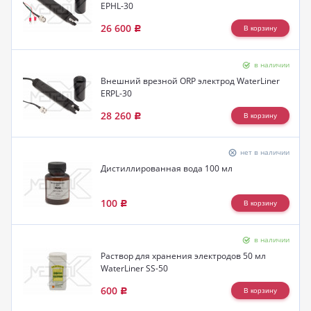
EPHL-30
26 600
Р
в наличии
Внешний врезной ORP электрод WaterLiner
ERPL-30
28 260
Р
нет в наличии
Дистиллированная вода 100 мл
100
Р
в наличии
Раствор для хранения электродов 50 мл
WaterLiner SS-50
600
Р