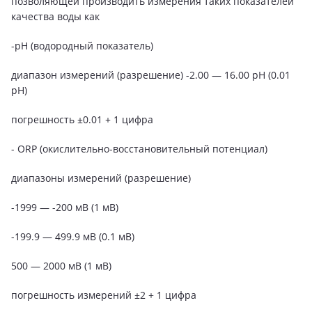
позволяющей производить измерения таких показателей
качества воды как
-pH (водородный показатель)
диапазон измерений (разрешение) -2.00 — 16.00 pH (0.01
pH)
погрешность ±0.01 + 1 цифра
- ORP (окислительно-восстановительный потенциал)
диапазоны измерений (разрешение)
-1999 — -200 мВ (1 мВ)
-199.9 — 499.9 мВ (0.1 мВ)
500 — 2000 мВ (1 мВ)
погрешность измерений ±2 + 1 цифра