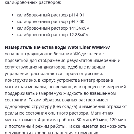
калибровочных растворов:
калибровочный раствор pH 4.01
калибровочный раствор pH 7.00
калибровочный раствор 1413мкСм
калибровочный раствор 12.88мСм.
Измеритель качества воды WaterLiner WMM-97
оснащен традиционно большим ЖК-дисплеем с
подсветкой для отображения результатов измерений и
сопутствующих индикаторов. Удобные клавиши
управления располагаются справа от дисплея.
Конструктивно, в корпус устройства интегрирована
магнитная мешалка, позволяющая в процессе измерений
поддерживать измеряемую жидкость во взвешенном
состоянии. Таким образом, водных раствор имеет
однородную структуру (без осадка) и измерения отражают
реальное состояния опытного раствора. Магнитная
мешалка имеет 4 режима работы: 30 мин, 60 мин, 120 мин
и постоянный режим работы. Также имеется возможность
регулировки скорости вращения с помощью