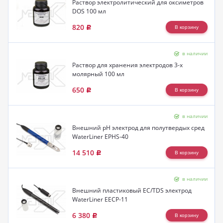
Раствор электролитический для оксиметров
DOS 100 мл
820
Р
в наличии
Раствор для хранения электродов 3-х
молярный 100 мл
650
Р
в наличии
Внешний pH электрод для полутвердых сред
WaterLiner EPHS-40
14 510
Р
в наличии
Внешний пластиковый EC/TDS электрод
WaterLiner EECP-11
6 380
Р