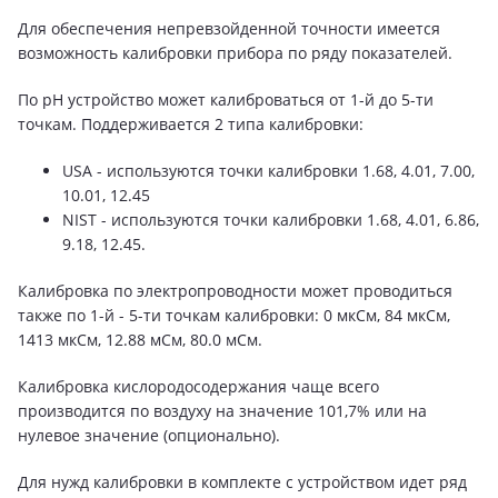
Для обеспечения непревзойденной точности имеется
возможность калибровки прибора по ряду показателей.
По pH устройство может калиброваться от 1-й до 5-ти
точкам. Поддерживается 2 типа калибровки:
USA - используются точки калибровки 1.68, 4.01, 7.00,
10.01, 12.45
NIST - используются точки калибровки 1.68, 4.01, 6.86,
9.18, 12.45.
Калибровка по электропроводности может проводиться
также по 1-й - 5-ти точкам калибровки: 0 мкСм, 84 мкСм,
1413 мкСм, 12.88 мСм, 80.0 мСм.
Калибровка кислородосодержания чаще всего
производится по воздуху на значение 101,7% или на
нулевое значение (опционально).
Для нужд калибровки в комплекте с устройством идет ряд