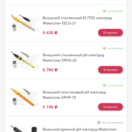
в наличии
Внешний стеклянный EC/TDS электрод
WaterLiner EECG-21
9 430
Р
в наличии
Внешний стеклянный pH электрод
WaterLiner EPHG-20
6 780
Р
в наличии
Внешний пластиковый pH электрод
WaterLiner EPHP-10
5 190
Р
нет в наличии
Внешний врезной pH электрод WaterLiner