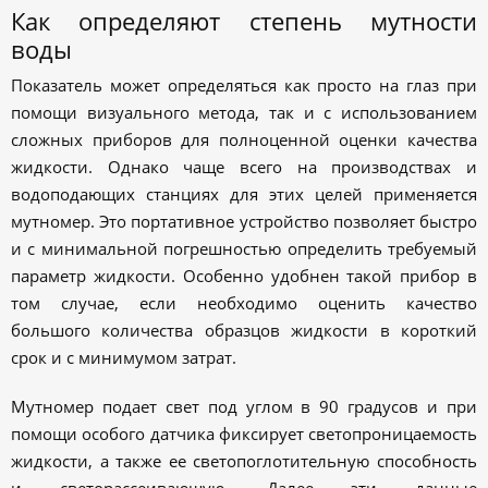
Как определяют степень мутности
воды
Показатель может определяться как просто на глаз при
помощи визуального метода, так и с использованием
сложных приборов для полноценной оценки качества
жидкости. Однако чаще всего на производствах и
водоподающих станциях для этих целей применяется
мутномер. Это портативное устройство позволяет быстро
и с минимальной погрешностью определить требуемый
параметр жидкости. Особенно удобнен такой прибор в
том случае, если необходимо оценить качество
большого количества образцов жидкости в короткий
срок и с минимумом затрат.
Мутномер подает свет под углом в 90 градусов и при
помощи особого датчика фиксирует светопроницаемость
жидкости, а также ее светопоглотительную способность
и светорассеивающую. Далее эти данные