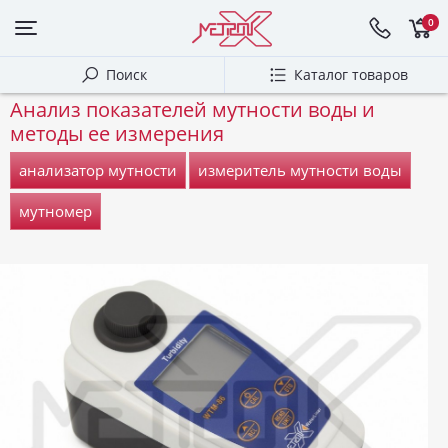
0
Поиск
Каталог товаров
Анализ показателей мутности воды и
методы ее измерения
анализатор мутности
измеритель мутности воды
мутномер