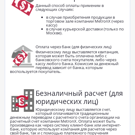
Данный способ оплаты применим в
следующих случаях:
в случае приобретения продукции в
торговом зале компании MetronX (через
кассу)
в случае курьерской доставки (только по
Москве).
Оплата через банк (для физических лиц)
Физическому лицу выставляется квитанция,
которая может быть оплачена либо с
банковского счета покупателя, либо через
кассу любого банка. Комиссия за денежный
перевод зависит от банка, которым
воспользуется покупатель.
Безналичный расчет (для
юридических лиц)
Юридическому лицу выставляется счет,
который оплачивается традиционным
денежным переводом с расчетного счета организации на
расчетный счет компании MetronX. Оплата может быть
произведена как через систему клиент-банк или интернет-
банк, которую использует компания для расчетов через
свой банк, так и с помощью платежного поручения