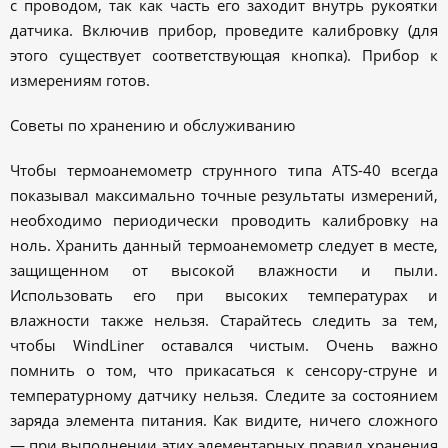
с проводом, так как часть его заходит внутрь рукоятки
датчика. Включив прибор, проведите калибровку (для
этого существует соответствующая кнопка). Прибор к
измерениям готов.
Советы по хранению и обслуживанию
Чтобы термоанемометр струнного типа ATS-40 всегда
показывал максимально точные результаты измерений,
необходимо периодически проводить калибровку на
ноль. Хранить данный термоанемометр следует в месте,
защищенном от высокой влажности и пыли.
Использовать его при высоких температурах и
влажности также нельзя. Старайтесь следить за тем,
чтобы WindLiner оставался чистым. Очень важно
помнить о том, что прикасаться к сенсору-струне и
температурному датчику нельзя. Следите за состоянием
заряда элемента питания. Как видите, ничего сложного
— при выполнении этих элементарных правил хранения