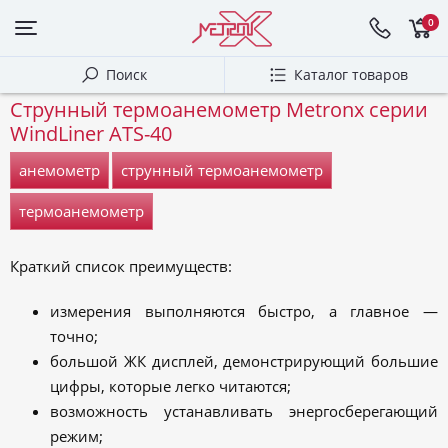
0
Поиск
Каталог товаров
Струнный термоанемометр Metronx серии
WindLiner ATS-40
анемометр
струнный термоанемометр
термоанемометр
Краткий список преимуществ:
измерения выполняются быстро, а главное —
точно;
большой ЖК дисплей, демонстрирующий большие
цифры, которые легко читаются;
возможность устанавливать энергосберегающий
режим;