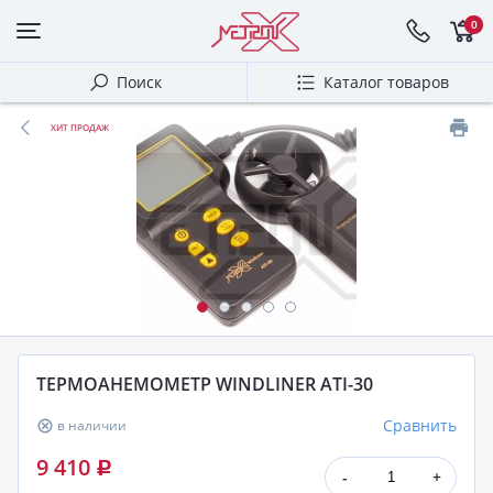
0
Поиск
Каталог товаров
ХИТ ПРОДАЖ
ТЕРМОАНЕМОМЕТР WINDLINER ATI-30
Сравнить
в наличии
9 410
Р
-
+