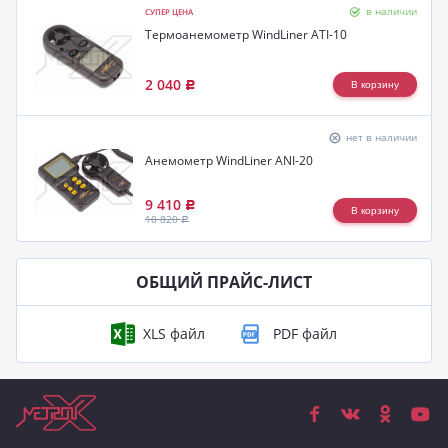
в наличии
СУПЕР ЦЕНА
Термоанемометр WindLiner ATI-10
2 040
Р
нет в наличии
Анемометр WindLiner ANI-20
9 410
Р
10 820
Р
ОБЩИЙ ПРАЙС-ЛИСТ