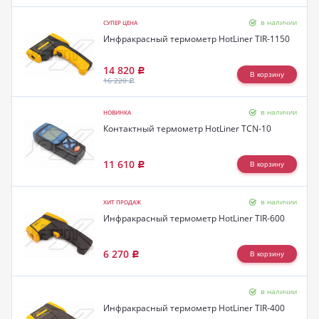
в наличии
СУПЕР ЦЕНА
Инфракрасный термометр HotLiner TIR-1150
14 820
Р
16 220
Р
в наличии
НОВИНКА
Контактный термометр HotLiner TCN-10
11 610
Р
в наличии
ХИТ ПРОДАЖ
Инфракрасный термометр HotLiner TIR-600
6 270
Р
в наличии
Инфракрасный термометр HotLiner TIR-400