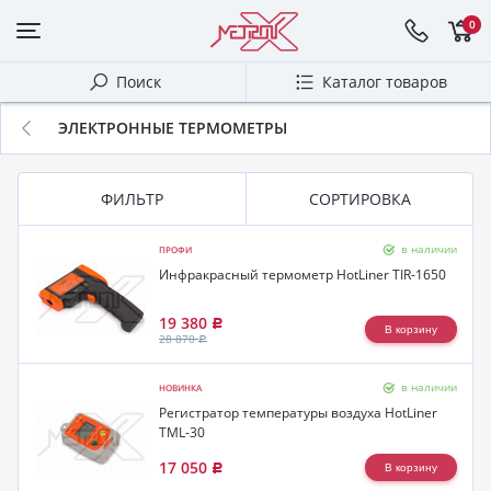
0
Поиск
Каталог товаров
ЭЛЕКТРОННЫЕ ТЕРМОМЕТРЫ
ФИЛЬТР
СОРТИРОВКА
в наличии
ПРОФИ
Инфракрасный термометр HotLiner TIR-1650
19 380
Р
28 870
Р
в наличии
НОВИНКА
Регистратор температуры воздуха HotLiner
TML-30
17 050
Р