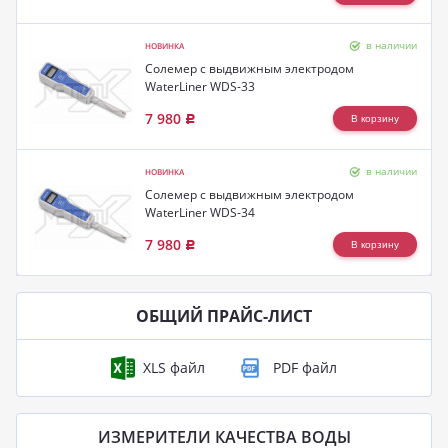
в наличии
НОВИНКА
Солемер с выдвижным электродом
WaterLiner WDS-33
7 980
Р
в наличии
НОВИНКА
Солемер с выдвижным электродом
WaterLiner WDS-34
7 980
Р
ОБЩИЙ ПРАЙС-ЛИСТ
ИЗМЕРИТЕЛИ КАЧЕСТВА ВОДЫ