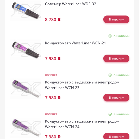
Солемер WaterLiner WDS-32
8 780
Р
в наличии
Кондуктометр WaterLiner WCN-21
7 980
Р
в наличии
НОВИНКА
Кондуктометр с выдвижным электродом
WaterLiner WCN-23
7 980
Р
в наличии
НОВИНКА
Кондуктометр с выдвижным электродом
WaterLiner WCN-24
7 980
Р