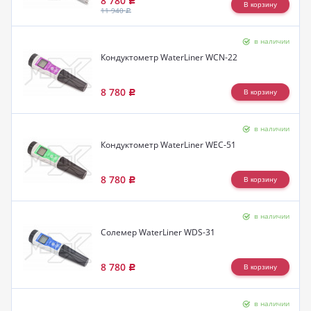
8 780
Р
11 940
Р
в наличии
Кондуктометр WaterLiner WCN-22
8 780
Р
в наличии
Кондуктометр WaterLiner WEC-51
8 780
Р
в наличии
Солемер WaterLiner WDS-31
8 780
Р
в наличии