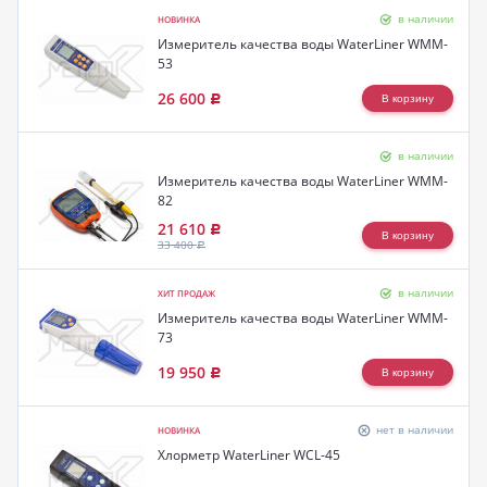
в наличии
НОВИНКА
Измеритель качества воды WaterLiner WMM-
53
26 600
Р
в наличии
Измеритель качества воды WaterLiner WMM-
82
21 610
Р
33 400
Р
в наличии
ХИТ ПРОДАЖ
Измеритель качества воды WaterLiner WMM-
73
19 950
Р
нет в наличии
НОВИНКА
Хлорметр WaterLiner WCL-45