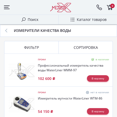
0
Поиск
Каталог товаров
ИЗМЕРИТЕЛИ КАЧЕСТВА ВОДЫ
ФИЛЬТР
СОРТИРОВКА
в наличии
ПРОФИ
Профессиональный измеритель качества
воды WaterLiner WMM-97
102 600
Р
нет в наличии
ПРОФИ
Измеритель мутности WaterLiner WTM-86
54 150
Р