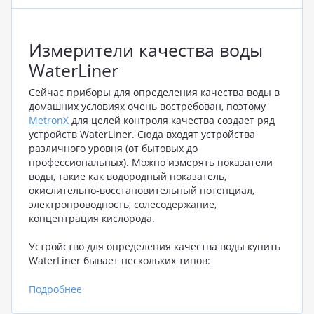
Измерители качества воды
WaterLiner
Сейчас приборы для определения качества воды в
домашних условиях очень востребован, поэтому
MetronX
для целей контроля качества создает ряд
устройств WaterLiner. Сюда входят устройства
различного уровня (от бытовых до
профессиональных). Можно измерять показатели
воды, такие как водородный показатель,
окислительно-восстановительный потенциал,
электропроводность, солесодержание,
концентрация кислорода.
Устройство для определения качества воды купить
WaterLiner бывает нескольких типов:
pH метры
, допускает в широком диапазоне
Подробнее
измерять кислотность