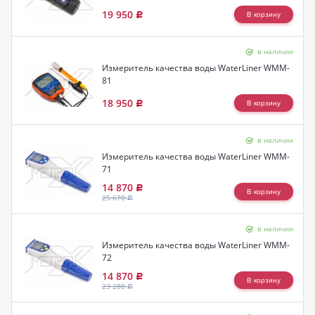
19 950
Р
в наличии
Измеритель качества воды WaterLiner WMM-
81
18 950
Р
в наличии
Измеритель качества воды WaterLiner WMM-
71
14 870
Р
25 670
Р
в наличии
Измеритель качества воды WaterLiner WMM-
72
14 870
Р
23 280
Р