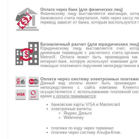
Оплата через банк (для физических лиц)
Физическому лицу выставляется квитанция, кот
банковского счета покупателя, либо через кассу л
перевод зависит от банка, которым воспользуется 
Безналичный расчет (для юридических лиц
Юридическому лицу выставляется счет, кото
денежным переводом с расчетного счета организ
MetronX. Оплата может быть произведена как
интернет-банк, которую использует компания для 
помощью платежного поручения непосредственно в
Оплата через систему электронных платеже
Данный вид оплаты может быть произведен п
непосредственно с сайта компании. Клиен
осуществляется с использованием платежной сис
время
к оплате принимаются
:
банковские карты VISA и Mastercard
электронные валюты:
Яндекс.Деньги
Webmoney
платежи по коду через терминал
платежи через систему Альфа-Клик.