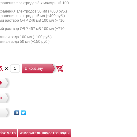
хранения электродов 3-х молярный 100
ранения электродов 50 мл (+
600 руб.
)
ранения электродов 5 мл (+
400 руб.
)
й раствор ORP 246 мВ 100 мл (+
710
й раствор ORP 457 мВ 100 мл (+
710
нная вода 100 мл (+
100 руб.
)
нная вода 50 мл (+
150 руб.
)
.
б.
×
ик
dox метр
измеритель качества воды