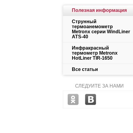
Полезная информация
Струнный
термоанемометр
Metronx серии WindLiner
ATS-40
Инфракрасный
термометр Metronx
HotLiner TIR-1650
Все статьи
СЛЕДУЙТЕ ЗА НАМИ