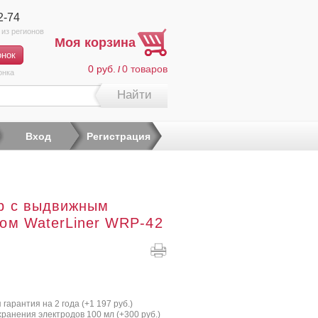
2-74
Моя корзина
0 руб.
0
товаров
/
онка
Найти
Вход
Регистрация
р c выдвижным
ом WaterLiner WRP-42
гарантия на 2 года (+
1 197 руб.
)
хранения электродов 100 мл (+
300 руб.
)