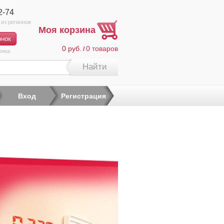
2-74
Моя корзина
0 руб.
0
товаров
/
онка
Найти
Вход
Регистрация