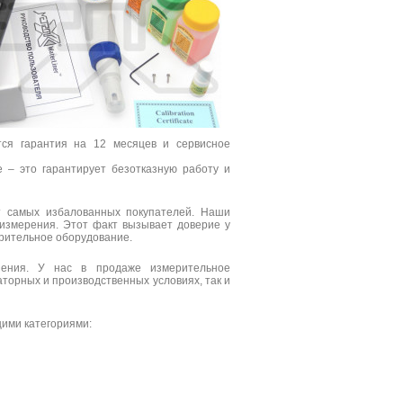
тся гарантия на 12 месяцев и сервисное
 – это гарантирует безотказную работу и
т самых избалованных покупателей. Наши
 измерения. Этот факт вызывает доверие у
ерительное оборудование.
нения. У нас в продаже измерительное
аторных и производственных условиях, так и
ими категориями: