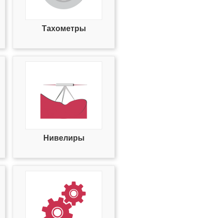
Тахометры
Нивелиры