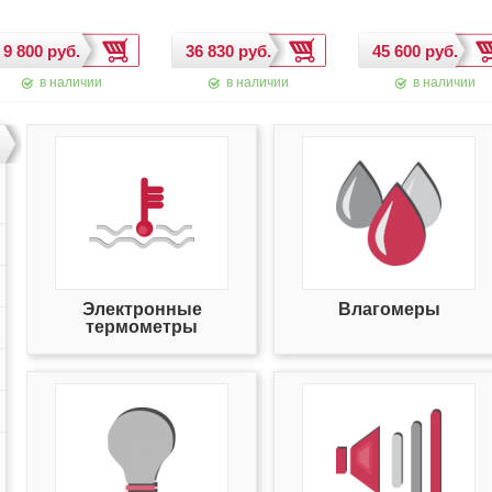
в наличии
в наличии
в наличии
Электронные
Влагомеры
термометры