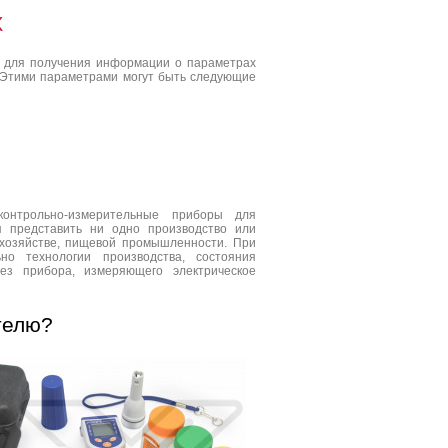
Х
я для получения информации о параметрах
. Этими параметрами могут быть следующие
контрольно-измерительные приборы для
я представить ни одно производство или
 хозяйстве, пищевой промышленности. При
о технологии производства, состояния
з прибора, измеряющего электрическое
телю?