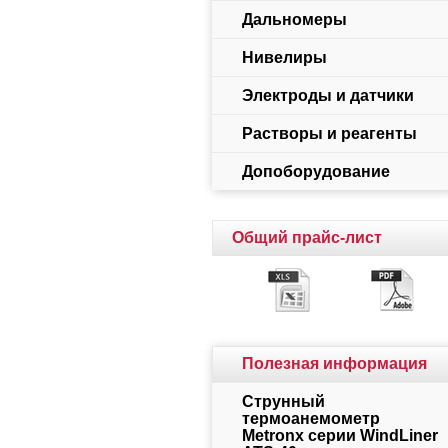
Дальномеры
Нивелиры
Электроды и датчики
Растворы и реагенты
Допоборудование
Общий прайс-лист
Полезная информация
Струнный
термоанемометр
Metronx серии WindLiner