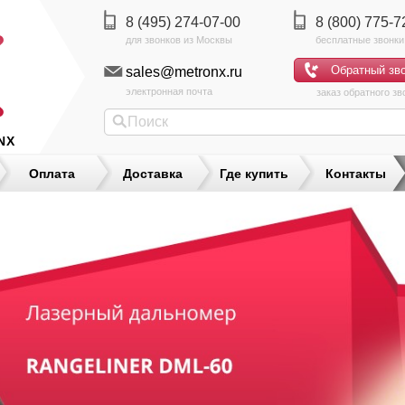
8 (495) 274-07-00
8 (800) 775-7
sales@metronx.ru
электронная почта
заказ обратного зв
NX
Оплата
Доставка
Где купить
Контакты