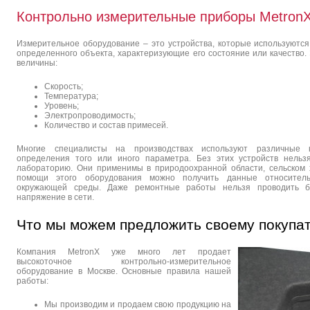
Контрольно измерительные приборы Metron
Измерительное оборудование – это устройства, которые используютс
определенного объекта, характеризующие его состояние или качество
величины:
Скорость;
Температура;
Уровень;
Электропроводимость;
Количество и состав примесей.
Многие специалисты на производствах используют различные 
определения того или иного параметра. Без этих устройств нельз
лабораторию. Они применимы в природоохранной области, сельском
помощи этого оборудования можно получить данные относительн
окружающей среды. Даже ремонтные работы нельзя проводить бе
напряжение в сети.
Что мы можем предложить своему покупа
Компания MetronX уже много лет продает
высокоточное контрольно-измерительное
оборудование в Москве. Основные правила нашей
работы:
Мы производим и продаем свою продукцию на