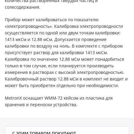
количества растворенных твердых частиц и
солесодержания.
Прибор может калиброваться по показателю
«электропроводность». Калибровка электропроводности
осуществляется по одной или двум точкам калибровки:
1413 мкСм и 12.88 мСм. Допускается проведение
калибровки по воздуху на ноль. В комплекте с прибором
присутствует раствор для калибровки 1413 мкСм.
Калибровка по значению 12.88 мСм может понадобиться
только в том случае, если планируется производить
измерения в растворах с высокой электропроводностью.
Калибровочный раствор 12.88 мСм в комплект не входит и
может быть приобретен отдельно при необходимости.
MetronX оснащает WMM-72 кейсом из пластика для
хранения и переноски устройства.
С ЭТИМ ТОВАРОМ ПОКУПАЮТ