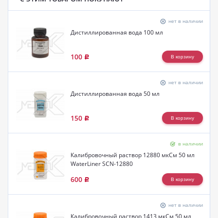
нет в наличии
Дистиллированная вода 100 мл
100
Р
нет в наличии
Дистиллированная вода 50 мл
150
Р
в наличии
Калибровочный раствор 12880 мкСм 50 мл
WaterLiner SCN-12880
600
Р
нет в наличии
Калибровочный раствор 1413 мкСм 50 мл