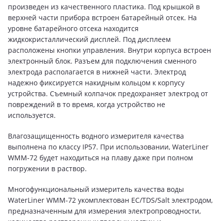
произведен из качественного пластика. Под крышкой в
верхней части прибора встроен батарейный отсек. На
уровне батарейного отсека находится
жидкокристаллический дисплей. Под дисплеем
расположены кнопки управления. Внутри корпуса встроен
электронный блок. Разъем для подключения сменного
электрода располагается в нижней части. Электрод
надежно фиксируется накидным кольцом к корпусу
устройства. Съемный колпачок предохраняет электрод от
повреждений в то время, когда устройство не
используется.
Влагозащищенность водного измерителя качества
выполнена по классу IP57. При использовании, WaterLiner
WMM-72 будет находиться на плаву даже при полном
погружении в раствор.
Многофункциональный измеритель качества воды
WaterLiner WMM-72 укомплектован EC/TDS/Salt электродом,
предназначенным для измерения электропроводности,