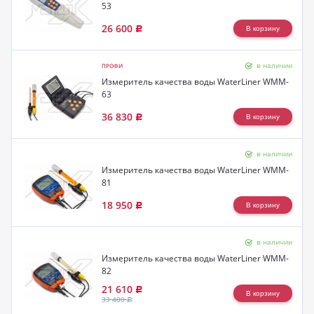
53
26 600
Р
в наличии
ПРОФИ
Измеритель качества воды WaterLiner WMM-
63
36 830
Р
в наличии
Измеритель качества воды WaterLiner WMM-
81
18 950
Р
в наличии
Измеритель качества воды WaterLiner WMM-
82
21 610
Р
33 400
Р