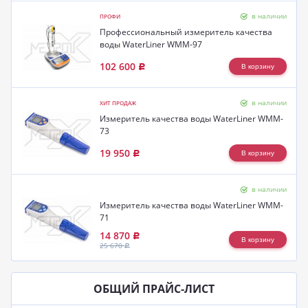
в наличии
ПРОФИ
Профессиональный измеритель качества
воды WaterLiner WMM-97
102 600
Р
в наличии
ХИТ ПРОДАЖ
Измеритель качества воды WaterLiner WMM-
73
19 950
Р
в наличии
Измеритель качества воды WaterLiner WMM-
71
14 870
Р
25 670
Р
ОБЩИЙ ПРАЙС-ЛИСТ