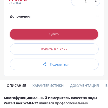
-
+
23 280
Р
Дополнения
Купить в 1 клик
Поделиться
ОПИСАНИЕ
ХАРАКТЕРИСТИКИ
ДОКУМЕНТАЦИЯ
В
Многофункциональный измеритель качества воды
WaterLiner WMM-72
является профессиональным