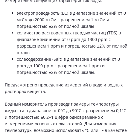
измерителем следующих характеристик воды:
электропроводность (EC) в диапазоне значений от 0
мкСм до 2000 мкСм с разрешением 1 мкСм и
погрешностью ±2% от полной шкалы
количество растворенных твердых частиц (TDS) в
диапазоне значений от 0 ppm до 1300 ppm с
разрешением 1 ppm и погрешностью ±2% от полной
шкалы
солесодержание (Salt) в диапазоне значений от 0
ppm до 1000 ppm с разрешением 1 ppm и
погрешностью ±2% от полной шкалы.
Предусмотрено проведение измерений в воде и водных
растворах веществ.
Водный измеритель производит замеры температуры
жидкости в диапазоне от 0°C до 90°C с разрешением 0,1°C
и погрешностью ±0,2+1 цифра одновременно с
измерениями основных показателей. Для измерения
температуры возможно использовать °C или °F в качестве