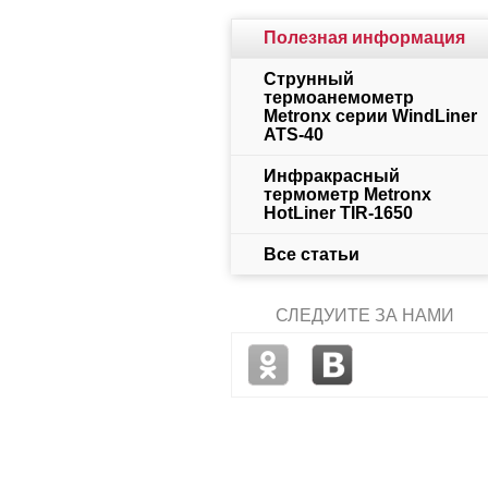
Полезная информация
Струнный
термоанемометр
Metronx серии WindLiner
ATS-40
Инфракрасный
термометр Metronx
HotLiner TIR-1650
Все статьи
СЛЕДУЙТЕ ЗА НАМИ