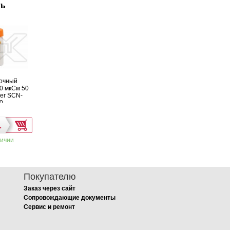
ть
очный
0 мкСм 50
ner SCN-
0
ичии
Покупателю
Заказ через сайт
Сопровождающие документы
Сервис и ремонт