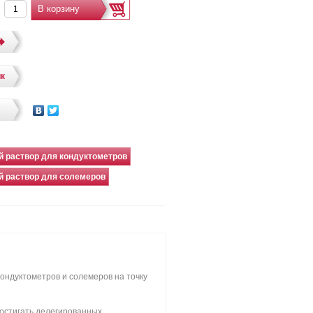
×
ик
 раствор для кондуктометров
й раствор для солемеров
кондуктометров и солемеров на точку
остигать делегированных