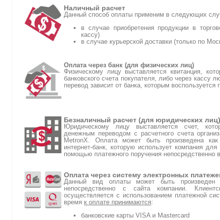
Наличный расчет
Данный способ оплаты применим в следующих слу
в случае приобретения продукции в торгов
кассу)
в случае курьерской доставки (только по Мос
Оплата через банк (для физических лиц)
Физическому лицу выставляется квитанция, кот
банковского счета покупателя, либо через кассу л
перевод зависит от банка, которым воспользуется 
Безналичный расчет (для юридических лиц
Юридическому лицу выставляется счет, кото
денежным переводом с расчетного счета организ
MetronX. Оплата может быть произведена как
интернет-банк, которую использует компания для 
помощью платежного поручения непосредственно в
Оплата через систему электронных платеже
Данный вид оплаты может быть произведен п
непосредственно с сайта компании. Клиен
осуществляется с использованием платежной сис
время
к оплате принимаются
:
банковские карты VISA и Mastercard