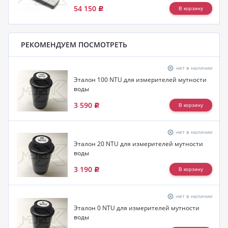
54 150
Р
РЕКОМЕНДУЕМ ПОСМОТРЕТЬ
нет в наличии
Эталон 100 NTU для измерителей мутности
воды
3 590
Р
нет в наличии
Эталон 20 NTU для измерителей мутности
воды
3 190
Р
нет в наличии
Эталон 0 NTU для измерителей мутности
воды