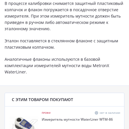
В процессе калибровки снимается защитный пластиковый
колпачок и флакон погружается в посадочное отверстие
измерителя. При этом измеритель мутности должен быть
приведен в ручном либо автоматическом режиме к
эталонному значению.
Эталон поставляется в стеклянном флаконе с защитным
пластиковым колпачком.
Аналогичные флаконы используются в базовой
комплектации измерителей мутности воды MetronX
WaterLiner.
С ЭТИМ ТОВАРОМ ПОКУПАЮТ
нет в наличии
ПРОФИ
Измеритель мутности WaterLiner WTM-86