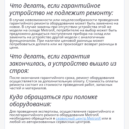
Что делать, если гарантийное
устройство не подлежит ремонту:
В случае невозможности или нецелесообразности проведения
гарантийного ремонта оборудование может быть заменено на
новое
. В случае замены при отсутствии устройства этой же
модели на складе MetronX, потребителю на выбор может быть
предложено дождаться поступления прибора на склад или
заменить на устройство другой модели с аналогичным
функционалом. При наличии ценовой разницы может
потребоваться доплата или же произойдет возврат разницы в
цене.
Что делать, если гарантия
закончилась, а устройство вышло из
строя:
После окончания гарантийного срока, ремонт оборудования
осуществляется за дополнительную оплату. Стоимость оплаты
ремонта состоит из стоимости проведения работ, запасных
частей и материалов.
Куда обращаться при поломке
оборудования:
Для проведения экспертизы, осуществления гарантийного и
послегарантийного ремонта оборудования MetronX
необходимо обращаться в
сервисный центр MetronX
или в
любой из авторизованных сервисных центров.