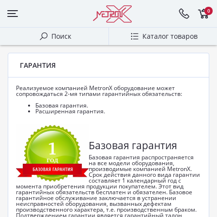
0
Поиск
Каталог товаров
ГАРАНТИЯ
Реализуемое компанией MetronX оборудование может
сопровождаться 2-мя типами гарантийных обязательств:
Базовая гарантия.
Расширенная гарантия.
Базовая гарантия
Базовая гарантия распространяется
на все модели оборудования,
производимые компанией MetronX.
Срок действия данного вида гарантии
составляет 1 календарный год с
момента приобретения продукции покупателем. Этот вид
гарантийных обязательств бесплатен и обязателен. Базовое
гарантийное обслуживание заключается в устранении
неисправностей оборудования, вызванных дефектам
производственного характера, т.е. производственным браком.
Подтверждением гарантии является гарантийный талон