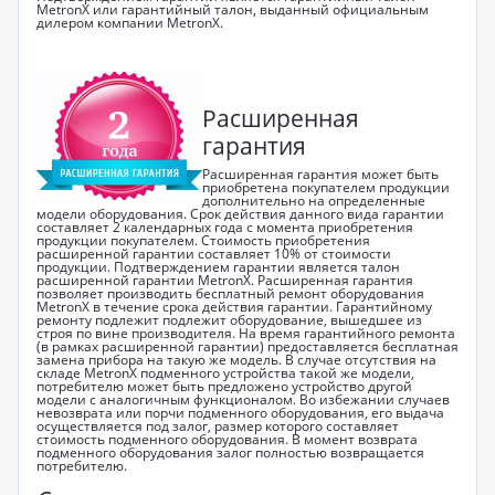
MetronX или гарантийный талон, выданный официальным
дилером компании MetronX.
Расширенная
гарантия
Расширенная гарантия может быть
приобретена покупателем продукции
дополнительно на определенные
модели оборудования. Срок действия данного вида гарантии
составляет 2 календарных года с момента приобретения
продукции покупателем. Стоимость приобретения
расширенной гарантии составляет 10% от стоимости
продукции. Подтверждением гарантии является талон
расширенной гарантии MetronX. Расширенная гарантия
позволяет производить бесплатный ремонт оборудования
MetronX в течение срока действия гарантии. Гарантийному
ремонту подлежит подлежит оборудование, вышедшее из
строя по вине производителя. На время гарантийного ремонта
(в рамках расширенной гарантии) предоставляется бесплатная
замена прибора на такую же модель. В случае отсутствия на
складе MetronX подменного устройства такой же модели,
потребителю может быть предложено устройство другой
модели с аналогичным функционалом. Во избежании случаев
невозврата или порчи подменного оборудования, его выдача
осуществляется под залог, размер которого составляет
стоимость подменного оборудования. В момент возврата
подменного оборудования залог полностью возвращается
потребителю.