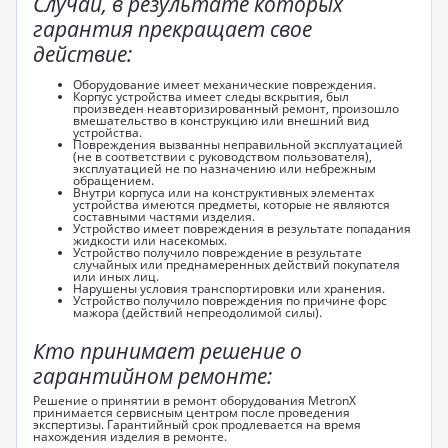
Случаи, в результате которых
гарантия прекращает свое
действие:
Оборудование имеет механические повреждения.
Корпус устройства имеет следы вскрытия, был
произведен неавторизированный ремонт, произошло
вмешательство в конструкцию или внешний вид
устройства.
Повреждения вызванны неправильной эксплуатацией
(не в соответствии с руководством пользователя),
эксплуатацией не по назначению или небрежным
обращением.
Внутри корпуса или на конструктивных элементах
устройства имеются предметы, которые не являются
составными частями изделия.
Устройство имеет повреждения в результате попадания
жидкости или насекомых.
Устройство получило повреждение в результате
случайных или преднамеренных действий покупателя
или иных лиц.
Нарушены условия транспортировки или хранения.
Устройство получило повреждения по причине форс
мажора (действий непреодолимой силы).
Кто принимает решение о
гарантийном ремонте:
Решение о принятии в ремонт оборудования MetronX
принимается сервисным центром после проведения
экспертизы. Гарантийный срок продлевается на время
нахождения изделия в ремонте.