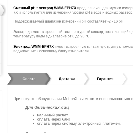
Сменный pH электрод WMM-EPH7X
предназначен для мульти измер
7X и используется для измерения уровня pH в воде и водных раствор
Поддерживаемый диапазон измерений pH составляет -2 - 16 pH
Электрод имеет встроенный температурный сенсор, позволяющий о
температуру воды в диапазоне от 0 до 90 °C.
Электрод WMM-EPH7X
имеет встроенную контактную группу с помо
подключение к основному блоку измерителя.
Оплата
Доставка
Гарантия
При покупке оборудования MetronX вы можете воспользоватьс
Для физических лиц
наличный расчет
оплата через банк
оплата через систему электронных платежей.