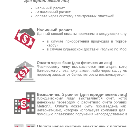
Для юридических лиц
наличный расчет
безналичный расчет
оплата через систему электронных платежей.
Наличный расчет
Данный способ оплаты применим в следующих слу
в случае приобретения продукции в торгов
кассу)
в случае курьерской доставки (только по Мос
Оплата через банк (для физических лиц)
Физическому лицу выставляется квитанция, кот
банковского счета покупателя, либо через кассу л
перевод зависит от банка, которым воспользуется 
Безналичный расчет (для юридических лиц
Юридическому лицу выставляется счет, кото
денежным переводом с расчетного счета организ
MetronX. Оплата может быть произведена как
интернет-банк, которую использует компания для 
помощью платежного поручения непосредственно в
Оплата через систему электронных платеже