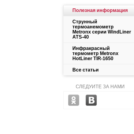
Полезная информация
Струнный
термоанемометр
Metronx серии WindLiner
ATS-40
Инфракрасный
термометр Metronx
HotLiner TIR-1650
Все статьи
СЛЕДУЙТЕ ЗА НАМИ