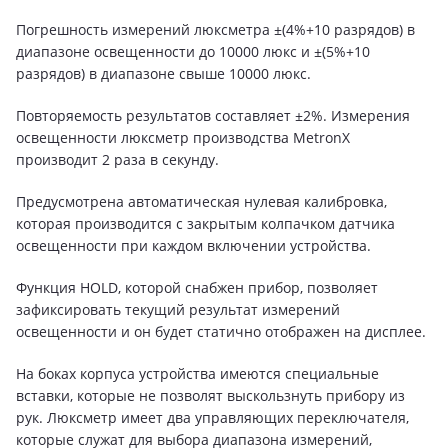
Погрешность измерений люксметра ±(4%+10 разрядов) в
диапазоне освещенности до 10000 люкс и ±(5%+10
разрядов) в диапазоне свыше 10000 люкс.
Повторяемость результатов составляет ±2%. Измерения
освещенности люксметр производства MetronX
производит 2 раза в секунду.
Предусмотрена автоматическая нулевая калибровка,
которая производится с закрытым колпачком датчика
освещенности при каждом включении устройства.
Функция HOLD, которой снабжен прибор, позволяет
зафиксировать текущий результат измерений
освещенности и он будет статично отображен на дисплее.
На боках корпуса устройства имеются специальные
вставки, которые не позволят выскользнуть прибору из
рук. Люксметр имеет два управляющих переключателя,
которые служат для выбора диапазона измерений,