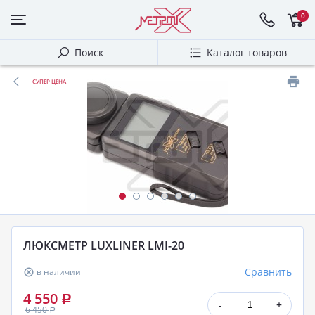
0
Поиск
Каталог товаров
СУПЕР ЦЕНА
ЛЮКСМЕТР LUXLINER LMI-20
Сравнить
в наличии
4 550
Р
-
+
6 450
Р