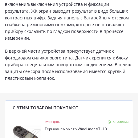
включения/выключения устройства и фиксации
результата. ЖК экран выводит результат в виде больших
контрастных цифр. Задняя панель с батарейным отсеком
снабжена резиновыми ножками, которые не позволяют
прибору скользить по гладкой поверхности в процессе
измерений.
В верхней части устройства присутствует датчик с
фотодиодом силиконового типа. Датчик крепится к блоку
прибора специальным поворотным соединением. В целях
защиты сенсора после использования имеется круглый
пластиковый колпачок.
С ЭТИМ ТОВАРОМ ПОКУПАЮТ
в наличии
СУПЕР ЦЕНА
Термоанемометр WindLiner ATI-10