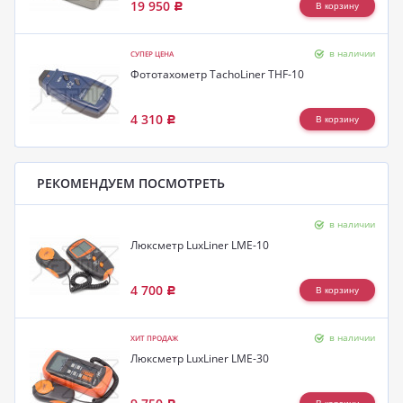
19 950
Р
в наличии
СУПЕР ЦЕНА
Фототахометр TachoLiner THF-10
4 310
Р
РЕКОМЕНДУЕМ ПОСМОТРЕТЬ
в наличии
Люксметр LuxLiner LME-10
4 700
Р
в наличии
ХИТ ПРОДАЖ
Люксметр LuxLiner LME-30