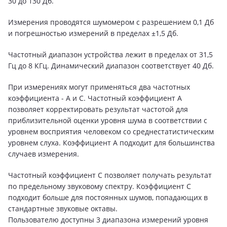
30 до 130 Дб.
Измерения проводятся шумомером с разрешением 0,1 Дб
и погрешностью измерений в пределах ±1,5 Дб.
Частотный диапазон устройства лежит в пределах от 31,5
Гц до 8 КГц. Динамический диапазон соответствует 40 Дб.
При измерениях могут применяться два частотных
коэффициента - A и C. Частотный коэффициент A
позволяет корректировать результат частотой для
приблизительной оценки уровня шума в соответствии с
уровнем восприятия человеком со среднестатистическим
уровнем слуха. Коэффициент A подходит для большинства
случаев измерения.
Частотный коэффициент C позволяет получать результат
по предельному звуковому спектру. Коэффициент C
подходит больше для постоянных шумов, попадающих в
стандартные звуковые октавы.
Пользователю доступны 3 диапазона измерений уровня