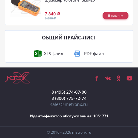
Шумомер VoiceLiner SLM-20
7 840
Р
8 390
Р
ОБЩИЙ ПРАЙС-ЛИСТ
8 (495) 274-07-00
8 (800) 775-72-74
sales@metronx.ru
Идентификатор обслуживания: 1051771
© 2016 - 2026 metronx.ru