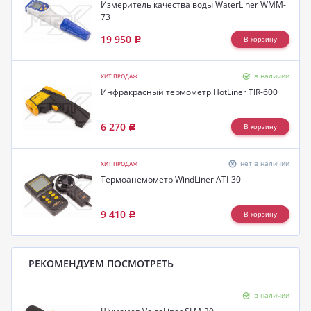
Измеритель качества воды WaterLiner WMM-
73
19 950
Р
в наличии
ХИТ ПРОДАЖ
Инфракрасный термометр HotLiner TIR-600
6 270
Р
нет в наличии
ХИТ ПРОДАЖ
Термоанемометр WindLiner ATI-30
9 410
Р
РЕКОМЕНДУЕМ ПОСМОТРЕТЬ
в наличии