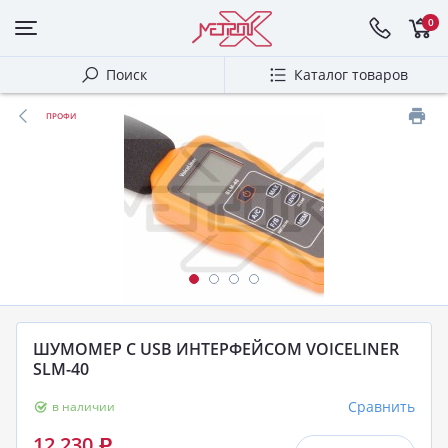
0
Поиск
Каталог товаров
ПРОФИ
ШУМОМЕР С USB ИНТЕРФЕЙСОМ VOICELINER
SLM-40
Сравнить
в наличии
12 230
Р