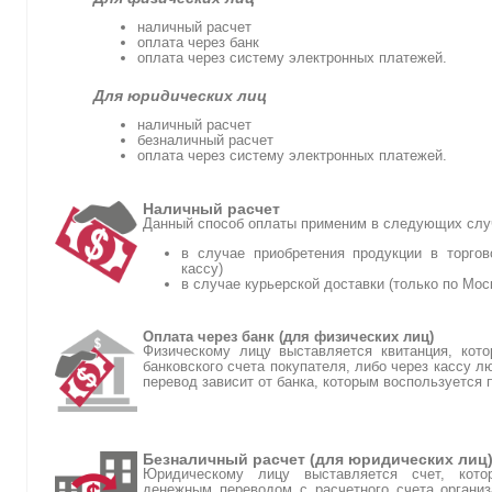
наличный расчет
оплата через банк
оплата через систему электронных платежей.
Для юридических лиц
наличный расчет
безналичный расчет
оплата через систему электронных платежей.
Наличный расчет
Данный способ оплаты применим в следующих слу
в случае приобретения продукции в торгов
кассу)
в случае курьерской доставки (только по Мос
Оплата через банк (для физических лиц)
Физическому лицу выставляется квитанция, кот
банковского счета покупателя, либо через кассу л
перевод зависит от банка, которым воспользуется 
Безналичный расчет (для юридических лиц
Юридическому лицу выставляется счет, кото
денежным переводом с расчетного счета организ