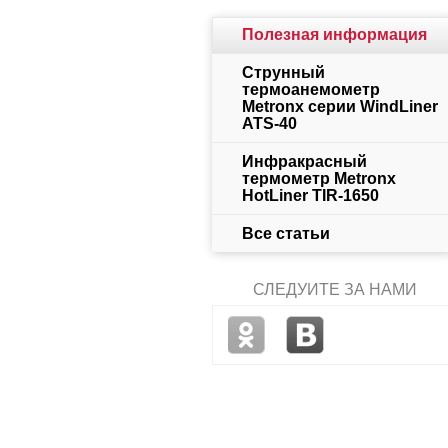
Полезная информация
Струнный
термоанемометр
Metronx серии WindLiner
ATS-40
Инфракрасный
термометр Metronx
HotLiner TIR-1650
Все статьи
СЛЕДУЙТЕ ЗА НАМИ