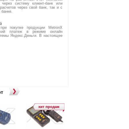
 через систему клиент-банк или
расчетов через свой банк, так и с
 банке.
й
ри покупке продукции MetronX
тский платеж в режиме онлайн
темы Яндекс.Деньги. В настоящее
ют
хит продаж
новинка