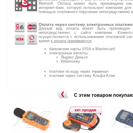
MetronX. Оплата может быть произведена как
интернет-банк, которую использует компания для 
помощью платежного поручения непосредственно в
Оплата через систему электронных платеже
Данный вид оплаты может быть произведен п
непосредственно с сайта компании. Клиен
осуществляется с использованием платежной сис
время
к оплате принимаются
:
банковские карты VISA и Mastercard
электронные валюты:
Яндекс.Деньги
Webmoney
платежи по коду через терминал
платежи через систему Альфа-Клик.
С этим товаром покупа
хит продаж