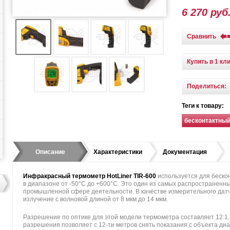
6 270 руб
Сравнить
Купить в 1 кл
Поделиться:
Теги к товару:
бесконтактны
Описание
Характеристики
Документация
Инфракрасный термометр HotLiner TIR-600
используется для беско
в диапазоне от -50°C до +600°C. Это один из самых распространенн
промышленной сфере деятельности. В качестве измерительного дат
излучение с волновой длиной от 8 мкм до 14 мкм.
Разрешение по оптике для этой модели термометра составляет 12:1.
разрешения позволяет с 12-ти метров снять показания с объекта диа