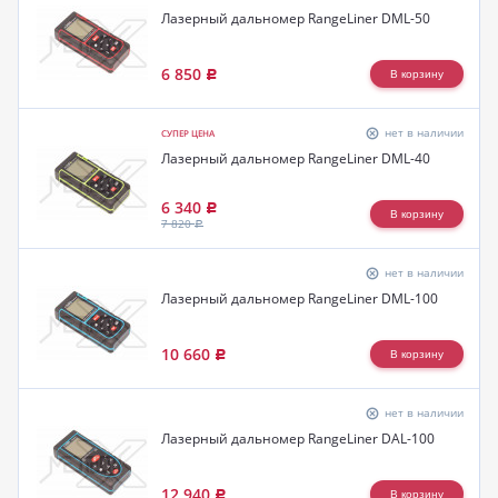
Лазерный дальномер RangeLiner DML-50
6 850
Р
нет в наличии
СУПЕР ЦЕНА
Лазерный дальномер RangeLiner DML-40
6 340
Р
7 820
Р
нет в наличии
Лазерный дальномер RangeLiner DML-100
10 660
Р
нет в наличии
Лазерный дальномер RangeLiner DAL-100
12 940
Р