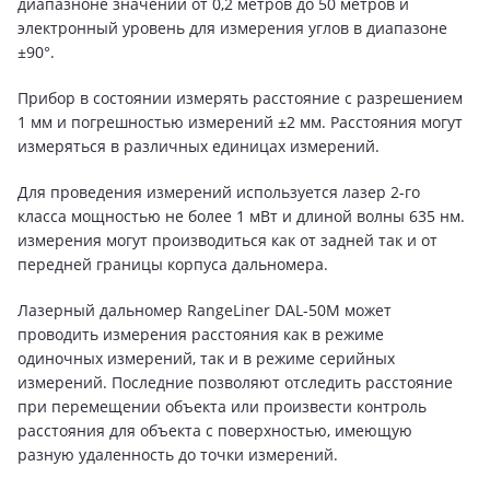
диапазноне значений от 0,2 метров до 50 метров и
электронный уровень для измерения углов в диапазоне
±90°.
Прибор в состоянии измерять расстояние с разрешением
1 мм и погрешностью измерений ±2 мм. Расстояния могут
измеряться в различных единицах измерений.
Для проведения измерений используется лазер 2-го
класса мощностью не более 1 мВт и длиной волны 635 нм.
измерения могут производиться как от задней так и от
передней границы корпуса дальномера.
Лазерный дальномер RangeLiner DAL-50M может
проводить измерения расстояния как в режиме
одиночных измерений, так и в режиме серийных
измерений. Последние позволяют отследить расстояние
при перемещении объекта или произвести контроль
расстояния для объекта с поверхностью, имеющую
разную удаленность до точки измерений.