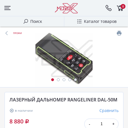
0
Поиск
Каталог товаров
ПРОФИ
ЛАЗЕРНЫЙ ДАЛЬНОМЕР RANGELINER DAL-50M
Сравнить
в наличии
8 880
Р
-
+