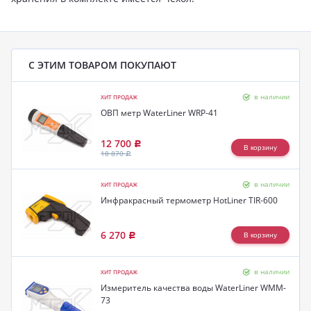
С ЭТИМ ТОВАРОМ ПОКУПАЮТ
в наличии
ХИТ ПРОДАЖ
ОВП метр WaterLiner WRP-41
12 700
Р
18 870
Р
в наличии
ХИТ ПРОДАЖ
Инфракрасный термометр HotLiner TIR-600
6 270
Р
в наличии
ХИТ ПРОДАЖ
Измеритель качества воды WaterLiner WMM-
73