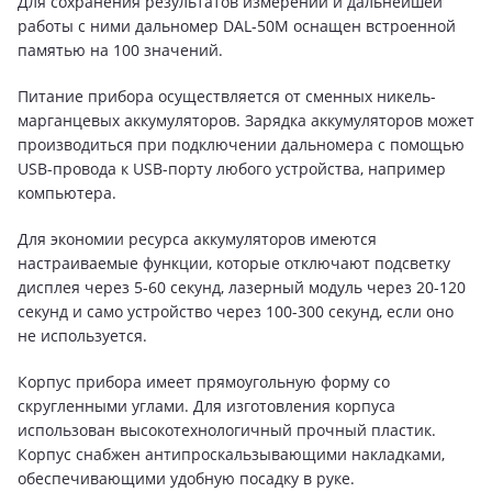
Для сохранения результатов измерений и дальнейшей
работы с ними дальномер DAL-50M оснащен встроенной
памятью на 100 значений.
Питание прибора осуществляется от сменных никель-
марганцевых аккумуляторов. Зарядка аккумуляторов может
производиться при подключении дальномера с помощью
USB-провода к USB-порту любого устройства, например
компьютера.
Для экономии ресурса аккумуляторов имеются
настраиваемые функции, которые отключают подсветку
дисплея через 5-60 секунд, лазерный модуль через 20-120
секунд и само устройство через 100-300 секунд, если оно
не используется.
Корпус прибора имеет прямоугольную форму со
скругленными углами. Для изготовления корпуса
использован высокотехнологичный прочный пластик.
Корпус снабжен антипроскальзывающими накладками,
обеспечивающими удобную посадку в руке.