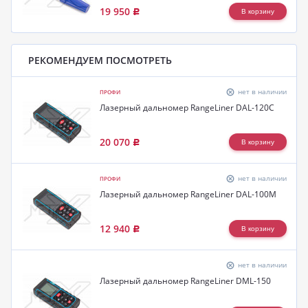
19 950
Р
РЕКОМЕНДУЕМ ПОСМОТРЕТЬ
нет в наличии
ПРОФИ
Лазерный дальномер RangeLiner DAL-120C
20 070
Р
нет в наличии
ПРОФИ
Лазерный дальномер RangeLiner DAL-100M
12 940
Р
нет в наличии
Лазерный дальномер RangeLiner DML-150