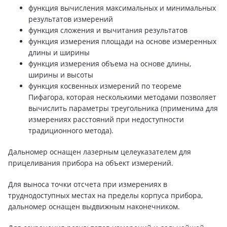
функция вычисления максимальных и минимальных
результатов измерений
функция сложения и вычитания результатов
функция измерения площади на основе измеренных
длины и ширины
функция измерения объема на основе длины,
ширины и высоты
функция косвенных измерений по теореме
Пифагора, которая несколькими методами позволяет
вычислить параметры треугольника (применима для
измерениях расстояний при недоступности
традиционного метода).
Дальномер оснащен лазерным целеуказателем для
прицеливания прибора на объект измерений.
Для выноса точки отсчета при измерениях в
труднодоступных местах на пределы корпуса прибора,
дальномер оснащен выдвижным наконечником.