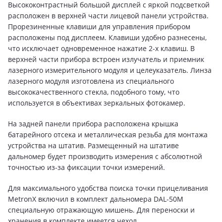
Высококонтрастный большой дисплей с яркой подсветкой
расположен в верхней части лицевой панели устройства.
Прорезиненные клавиши для управления прибором
расположены под дисплеем. Клавиши удобно разнесены,
что исключает одновременное нажатие 2-х клавиш. В
верхней части прибора встроен излучатель и приемник
лазерного измерительного модуля и целеуказатель. Линза
лазерного модуля изготовлена из специального
высококачественного стекла, подобного тому, что
используется в объективах зеркальных фотокамер.
На задней панели прибора расположена крышка
батарейного отсека и металлическая резьба для монтажа
устройства на штатив. Размещенный на штативе
дальномер будет производить измерения с абсолютной
точностью из-за фиксации точки измерений.
Для максимального удобства поиска точки прицеливания
MetronX включил в комплект дальномера DAL-50M
специальную отражающую мишень. Для переноски и
хранения в комплекте имеется чехол.