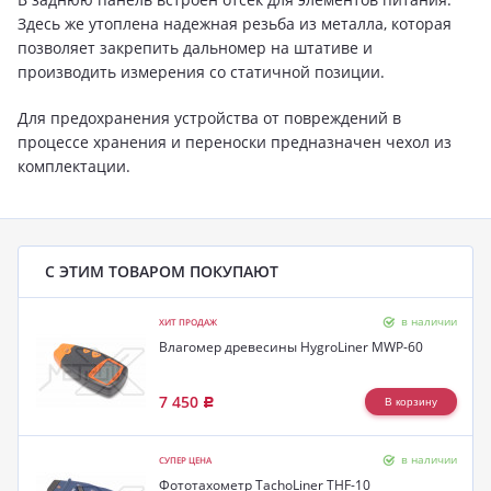
Здесь же утоплена надежная резьба из металла, которая
позволяет закрепить дальномер на штативе и
производить измерения со статичной позиции.
Для предохранения устройства от повреждений в
процессе хранения и переноски предназначен чехол из
комплектации.
С ЭТИМ ТОВАРОМ ПОКУПАЮТ
в наличии
ХИТ ПРОДАЖ
Влагомер древесины HygroLiner MWP-60
7 450
Р
в наличии
СУПЕР ЦЕНА
Фототахометр TachoLiner THF-10