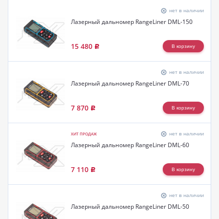
нет в наличии
Лазерный дальномер RangeLiner DML-150
15 480
Р
нет в наличии
Лазерный дальномер RangeLiner DML-70
7 870
Р
нет в наличии
ХИТ ПРОДАЖ
Лазерный дальномер RangeLiner DML-60
7 110
Р
нет в наличии
Лазерный дальномер RangeLiner DML-50