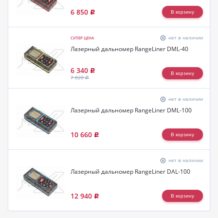
6 850
Р
нет в наличии
СУПЕР ЦЕНА
Лазерный дальномер RangeLiner DML-40
6 340
Р
7 820
Р
нет в наличии
Лазерный дальномер RangeLiner DML-100
10 660
Р
нет в наличии
Лазерный дальномер RangeLiner DAL-100
12 940
Р