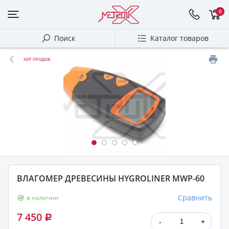
0
Поиск
Каталог товаров
ХИТ ПРОДАЖ
ВЛАГОМЕР ДРЕВЕСИНЫ HYGROLINER MWP-60
Сравнить
в наличии
7 450
Р
-
+