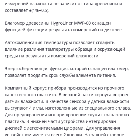
измерений влажности не зависит от типа древесины и
составляет ±(1%+0,5).
Влагомер древесины HygroLiner MWP-60 оснащен
функцией фиксации результата измерений на дисплее.
Автокомпенсация температуры позволяет сгладить
влияние различия температуры образца и окружающей
среды на результаты измерений влажности.
Энергосберегающая функция, которой оснащен влагомер,
позволяет продлить срок службы элемента питания.
Компактный корпус прибора производится из прочного
качественного пластика. В верхней части корпуса встроен
датчик влажности. В качестве сенсора у датика влажности
выступают 4 иглы, изготовленные из специального сплава.
Для предохранения игл при хранении служит колпачок из
пластика. В нижней части устройства интегрирован
дисплей с легкочитаемыми цифрами. Для управления
устройством имеется всего 2 кнопки. На задней стороне