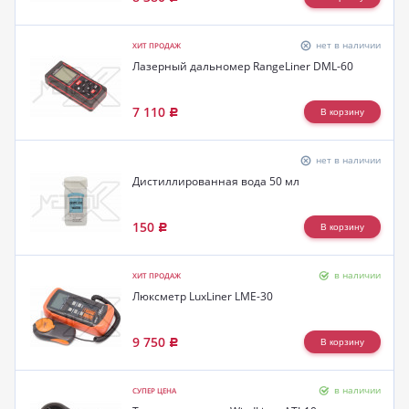
нет в наличии
ХИТ ПРОДАЖ
Лазерный дальномер RangeLiner DML-60
7 110
Р
нет в наличии
Дистиллированная вода 50 мл
150
Р
в наличии
ХИТ ПРОДАЖ
Люксметр LuxLiner LME-30
9 750
Р
в наличии
СУПЕР ЦЕНА