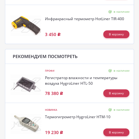
в наличии
Инфракрасный термометр HotLiner TIR-400
3 450
Р
РЕКОМЕНДУЕМ ПОСМОТРЕТЬ
в наличии
ПРОФИ
Регистратор влажности и температуры
воздуха HygroLiner HTL-50
78 380
Р
в наличии
НОВИНКА
Термогигрометр HygroLiner HTM-10
19 230
Р