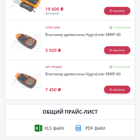
19 600
Р
20 540
Р
в наличии
СУПЕР ЦЕНА
Влагомер древесины HygroLiner MWP-40
3 920
Р
в наличии
ХИТ ПРОДАЖ
Влагомер древесины HygroLiner MWP-60
7 450
Р
ОБЩИЙ ПРАЙС-ЛИСТ