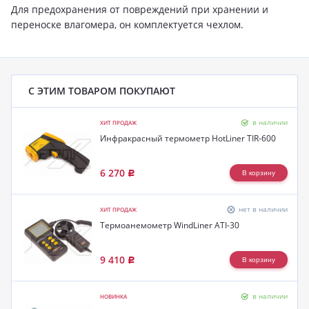
Для предохранения от повреждений при хранении и
переноске влагомера, он комплектуется чехлом.
С ЭТИМ ТОВАРОМ ПОКУПАЮТ
в наличии
ХИТ ПРОДАЖ
Инфракрасный термометр HotLiner TIR-600
6 270
Р
нет в наличии
ХИТ ПРОДАЖ
Термоанемометр WindLiner ATI-30
9 410
Р
в наличии
НОВИНКА