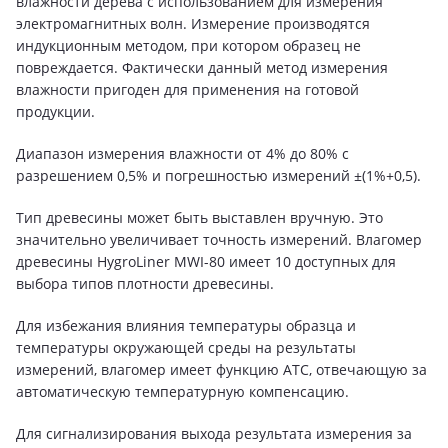
влажности дерева с использованием для измерения
электромагнитных волн. Измерение производятся
индукционным методом, при котором образец не
повреждается. Фактически данный метод измерения
влажности пригоден для применения на готовой
продукции.
Диапазон измерения влажности от 4% до 80% с
разрешением 0,5% и погрешностью измерений ±(1%+0,5).
Тип древесины может быть выставлен вручную. Это
значительно увеличивает точность измерений. Влагомер
древесины HygroLiner MWI-80 имеет 10 доступных для
выбора типов плотности древесины.
Для избежания влияния температуры образца и
температуры окружающей среды на результаты
измерений, влагомер имеет функцию ATC, отвечающую за
автоматическую температурную компенсацию.
Для сигнализирования выхода результата измерения за