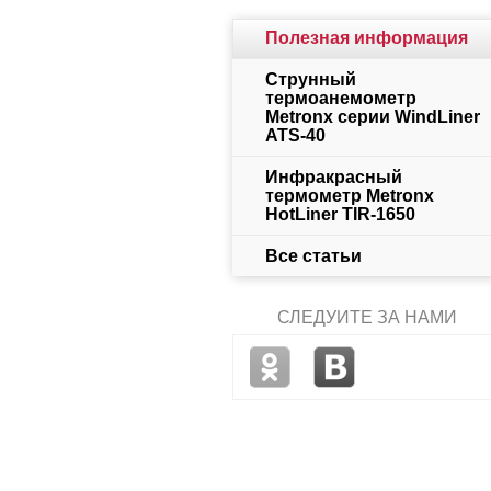
Полезная информация
Струнный
термоанемометр
Metronx серии WindLiner
ATS-40
Инфракрасный
термометр Metronx
HotLiner TIR-1650
Все статьи
СЛЕДУЙТЕ ЗА НАМИ