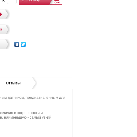
.
×
ик
Отзывы
ным датчиком, предназначенным для
зличия в погрешности и
, наименьшую - самый узкий.