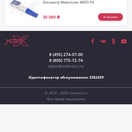
Оксиметр WaterLiner WDO-74
30 080
Р
8 (495) 274-07-00
8 (800) 775-72-74
sales@metronx.ru
Идентификатор обслуживания: 3582459
© 2016 - 2026 metronx.ru
Все права защищены