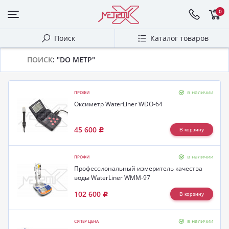
0
Поиск
Каталог товаров
ПОИСК
: "DO МЕТР"
в наличии
ПРОФИ
Оксиметр WaterLiner WDO-64
45 600
Р
в наличии
ПРОФИ
Профессиональный измеритель качества
воды WaterLiner WMM-97
102 600
Р
в наличии
СУПЕР ЦЕНА