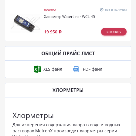
нет в наличии
НОВИНКА
Хлорметр WaterLiner WCL-45
19 950
Р
ОБЩИЙ ПРАЙС-ЛИСТ
ХЛОРМЕТРЫ
Хлорметры
Для измерения содержания хлора в воде и водных
растворах MetronX производит хлорметры серии