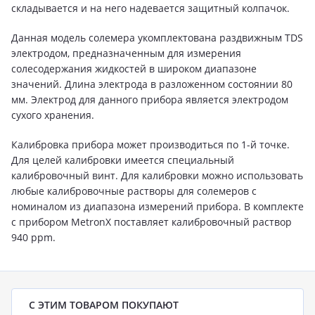
складывается и на него надевается защитный колпачок.
Данная модель солемера укомплектована раздвижным TDS
электродом, предназначенным для измерения
солесодержания жидкостей в широком диапазоне
значений. Длина электрода в разложенном состоянии 80
мм. Электрод для данного прибора является электродом
сухого хранения.
Калибровка прибора может производиться по 1-й точке.
Для целей калибровки имеется специальный
калибровочный винт. Для калибровки можно использовать
любые калибровочные растворы для солемеров с
номиналом из диапазона измерений прибора. В комплекте
с прибором MetronX поставляет калибровочный раствор
940 ppm.
С ЭТИМ ТОВАРОМ ПОКУПАЮТ