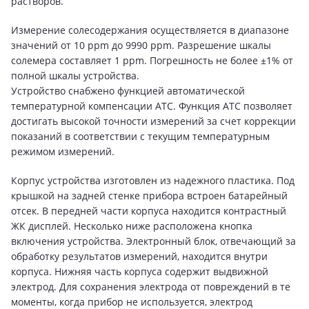
растворов.
Измерение солесодержания осуществляется в диапазоне
значений от 10 ppm до 9990 ppm. Разрешение шкалы
солемера составляет 1 ppm. Погрешность не более ±1% от
полной шкалы устройства.
Устройство снабжено функцией автоматической
температурной компенсации ATC. Функция ATC позволяет
достигать высокой точности измерений за счет коррекции
показаний в соответствии с текущим температурным
режимом измерений.
Корпус устройства изготовлен из надежного пластика. Под
крышкой на задней стенке прибора встроен батарейный
отсек. В передней части корпуса находится контрастный
ЖК дисплей. Несколько ниже расположена кнопка
включения устройства. Электронный блок, отвечающий за
обработку результатов измерений, находится внутри
корпуса. Нижняя часть корпуса содержит выдвижной
электрод. Для сохранения электрода от повреждений в те
моменты, когда прибор не используется, электрод