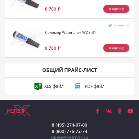
8 780
Р
в наличии
Солемер WaterLiner WDS-31
8 780
Р
ОБЩИЙ ПРАЙС-ЛИСТ
8 (495) 274-07-00
8 (800) 775-72-74
sales@metronx.ru