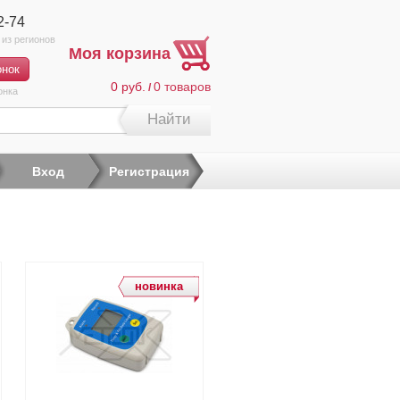
2-74
Моя корзина
0 руб.
0
товаров
/
онка
Найти
Вход
Регистрация
новинка