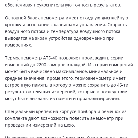
обеспечивая неукоснительную точность результатов.
Основной блок анемометра имеет откидную дисплейную
крышку и основание с клавишами управления. Скорость
воздушного потока и температура воздушного потока
выводятся на экран устройства одновременно при
измерениях.
Термоанемометр ATS-40 позволяет производить серии
измерений до 2200 замеров в каждой. Из серии измерений
может быть вычислено максимальное, минимальное и
среднее значения. Кроме этого, термоанемометр имеет
встроенную память, в которую можно сохранить до 45-ти
результатов текущих измерений, которые в последствии
могут быть вызваны из памяти и проанализированы.
Специальный крепеж на корпусе прибора и ремешок из
комплекта дают возможность повесить анемометр при
проведении измерений на шею.
На корпусе также имеется 2 разъема. Один разъем - для