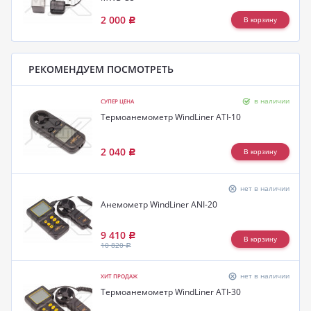
2 000
Р
РЕКОМЕНДУЕМ ПОСМОТРЕТЬ
в наличии
СУПЕР ЦЕНА
Термоанемометр WindLiner ATI-10
2 040
Р
нет в наличии
Анемометр WindLiner ANI-20
9 410
Р
10 820
Р
нет в наличии
ХИТ ПРОДАЖ
Термоанемометр WindLiner ATI-30