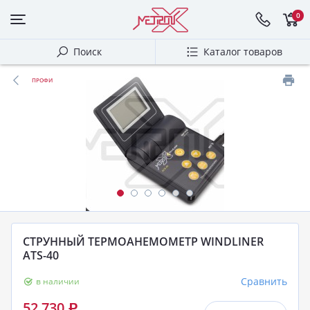
0
Поиск
Каталог товаров
ПРОФИ
СТРУННЫЙ ТЕРМОАНЕМОМЕТР WINDLINER
ATS-40
Сравнить
в наличии
52 730
Р