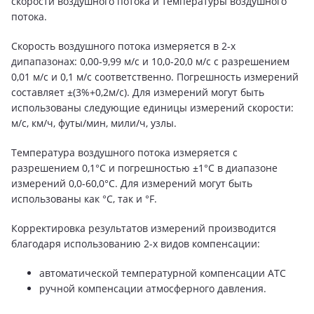
скорости воздушного потока и температуры воздушного
потока.
Скорость воздушного потока измеряется в 2-х
дипапазонах: 0,00-9,99 м/с и 10,0-20,0 м/с с разрешением
0,01 м/с и 0,1 м/с соответственно. Погрешность измерений
составляет ±(3%+0,2м/с). Для измерений могут быть
использованы следующие единицы измерений скорости:
м/с, км/ч, футы/мин, мили/ч, узлы.
Температура воздушного потока измеряется с
разрешением 0,1°C и погрешностью ±1°C в диапазоне
измерений 0,0-60,0°C. Для измерений могут быть
использованы как °C, так и °F.
Корректировка результатов измерений производится
благодаря использованию 2-х видов компенсации:
автоматической температурной компенсации ATC
ручной компенсации атмосферного давления.