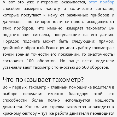
А вот это уже интересно: оказывается,
этот прибор
способен замерить частоту и количество сигналов,
которые поступают к нему от различных приборов и
датчиков – по синхронности сигналов, исходящих от
этих приборов. Что именно измеряет тахометр? Он
подсчитывает сигналы, поступающие на его датчик.
Порядок подсчёта может быть следующий: прямой,
двойной и обратный. Если оценивать работу тахометра с
точки зрения точности его показаний, то она(точность)
составляет 100 оборотов. Но чаще всего водители
устанавливают тахометр с точностью до 500 оборотов.
Что показывает тахометр?
Во – первых, тахометр – главный помощнике водителя в
выборе передачи: именно благодаря этой его
способности более полно используется мощность
двигателя. Как только стрелка тахометра «подходит» к
красному сектору – тут же работа двигателя переводится