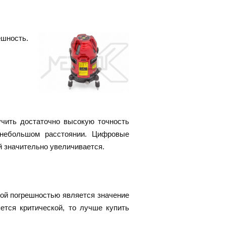
ешность.
чить достаточно высокую точность
 небольшом расстоянии. Цифровые
й значительно увеличивается.
мой погрешностью является значение
ется критической, то лучше купить