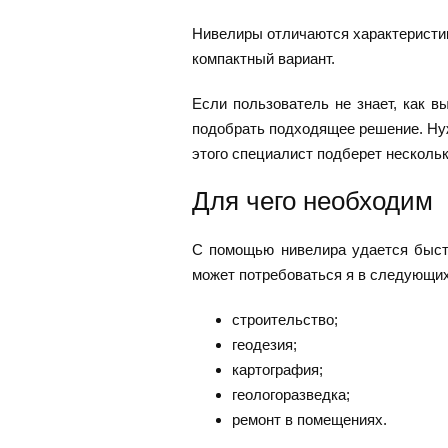
Нивелиры отличаются характеристик
компактный вариант.
Если пользователь не знает, как в
подобрать подходящее решение. Нуж
этого специалист подберет несколь
Для чего необходим
С помощью нивелира удается быстр
может потребоваться я в следующи
строительство;
геодезия;
картография;
геологоразведка;
ремонт в помещениях.