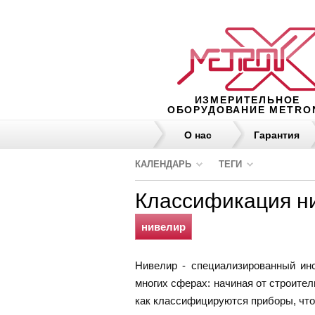
ИЗМЕРИТЕЛЬНОЕ
ОБОРУДОВАНИЕ METRO
О нас
Гарантия
КАЛЕНДАРЬ
ТЕГИ
Классификация н
нивелир
Нивелир - специализированный инс
многих сферах: начиная от строител
как классифицируются приборы, чт