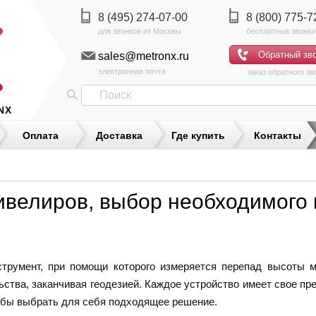
8 (495) 274-07-00
8 (800) 775-7
sales@metronx.ru
электронная почта
заказ обратного зв
NX
Оплата
Доставка
Где купить
Контакты
ивелиров, выбор необходимого
трумент, при помощи которого измеряется перепад высоты м
ьства, заканчивая геодезией. Каждое устройство имеет свое пр
обы выбрать для себя подходящее решение.