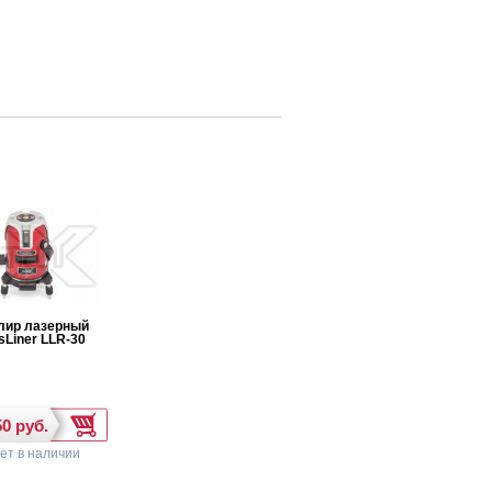
ДАЖ
СУПЕР ЦЕНА
лир лазерный
Нивелир лазерный
Нивелир лазерный
sLiner LLR-30
CrossLiner LLR-20
CrossLiner LLR-10
ет в наличии
нет в наличии
нет в наличии