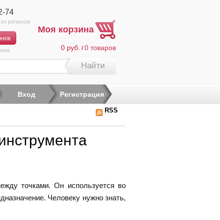
2-74
Моя корзина
0 руб.
0
товаров
/
онка
Найти
Вход
Регистрация
RSS
 инструмента
ежду точками. Он используется во
едназначение. Человеку нужно знать,