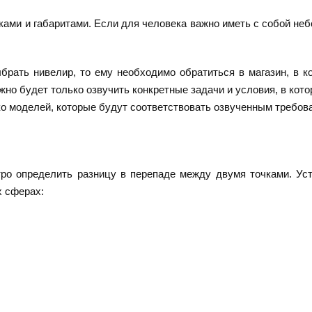
ами и габаритами. Если для человека важно иметь с собой неб
ыбрать нивелир, то ему необходимо обратиться в магазин, в к
но будет только озвучить конкретные задачи и условия, в кото
ко моделей, которые будут соответствовать озвученным требов
о определить разницу в перепаде между двумя точками. Уст
х сферах: