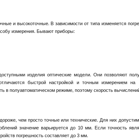
очные и высокоточные. В зависимости от типа изменяется погр
особу измерения. Бывают приборы:
доступными изделия оптические модели. Они позволяют полу
отличаются быстрой настройкой и точным измерением на
ть в полуавтоматическом режиме, поэтому скорость вычислени
ороже, чем просто точные или технические. Для них допусти
облений значение варьируется до 10 мм. Если точность явля
ройств погрешность составляет до 3 мм.