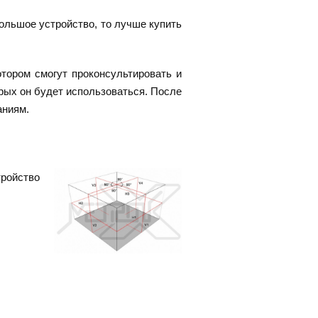
ольшое устройство, то лучше купить
отором смогут проконсультировать и
рых он будет использоваться. После
аниям.
ройство