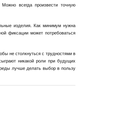
. Можно всегда произвести точную
льные изделия. Как минимум нужна
жной фиксации может потребоваться
обы не столкнуться с трудностями в
сыграют никакой роли при будущих
среды лучше делать выбор в пользу