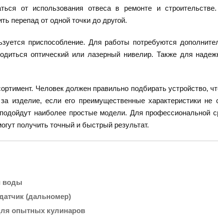
аться от использования отвеса в ремонте и строительстве
ть перепад от одной точки до другой.
ьзуется приспособление. Для работы потребуются дополните
водиться оптический или лазерный нивелир. Также для наде
ортимент. Человек должен правильно подбирать устройство, чт
за изделие, если его преимущественные характеристики не 
 подойдут наиболее простые модели. Для профессиональной 
огут получить точный и быстрый результат.
и воды
датчик (дальномер)
для опытных кулинаров