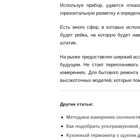
Используя прибор, удается отказ
горизонтальную разметку и определи
Есть много сфер, в которых испол
будет рейка, на которую будет на
штатив.
На рынке предоставлен широкий асс
будущем. Не стоит переплачивать 
измерениях. Для бытового ремонта
высокоточных моделей, которые пом
Другие статьи:
Методики измерения соленост
Как подобрать ультразвуковой 
Кухонный термометр с щупом 