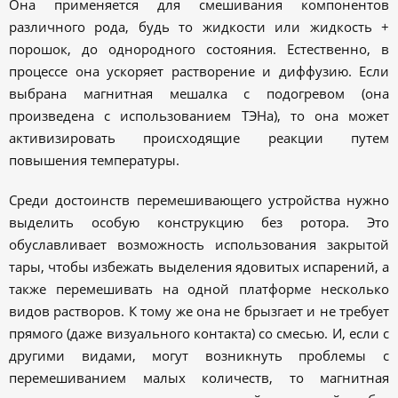
Она применяется для смешивания компонентов
различного рода, будь то жидкости или жидкость +
порошок, до однородного состояния. Естественно, в
процессе она ускоряет растворение и диффузию. Если
выбрана магнитная мешалка с подогревом (она
произведена с использованием ТЭНа), то она может
активизировать происходящие реакции путем
повышения температуры.
Среди достоинств перемешивающего устройства нужно
выделить особую конструкцию без ротора. Это
обуславливает возможность использования закрытой
тары, чтобы избежать выделения ядовитых испарений, а
также перемешивать на одной платформе несколько
видов растворов. К тому же она не брызгает и не требует
прямого (даже визуального контакта) со смесью. И, если с
другими видами, могут возникнуть проблемы с
перемешиванием малых количеств, то магнитная