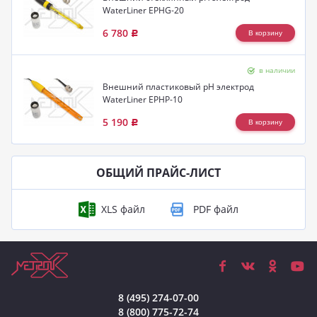
WaterLiner EPHG-20
6 780
Р
в наличии
Внешний пластиковый pH электрод
WaterLiner EPHP-10
5 190
Р
ОБЩИЙ ПРАЙС-ЛИСТ
8 (495) 274-07-00
8 (800) 775-72-74