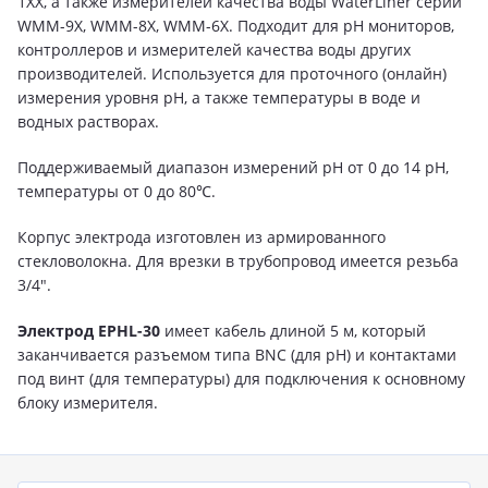
1XX, а также измерителей качества воды WaterLiner серии
WMM-9X, WMM-8X, WMM-6X. Подходит для pH мониторов,
контроллеров и измерителей качества воды других
производителей. Используется для проточного (онлайн)
измерения уровня pH, а также температуры в воде и
водных растворах.
Поддерживаемый диапазон измерений pH от 0 до 14 pH,
температуры от 0 до 80℃.
Корпус электрода изготовлен из армированного
стекловолокна. Для врезки в трубопровод имеется резьба
3/4".
Электрод EPHL-30
имеет кабель длиной 5 м, который
заканчивается разъемом типа BNC (для pH) и контактами
под винт (для температуры) для подключения к основному
блоку измерителя.