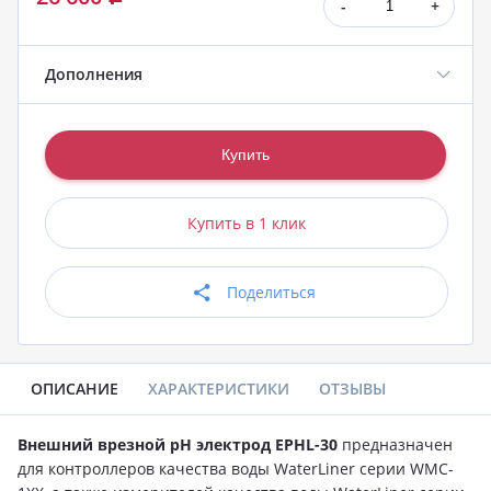
-
+
Дополнения
Купить в 1 клик
Поделиться
ОПИСАНИЕ
ХАРАКТЕРИСТИКИ
ОТЗЫВЫ
Внешний врезной pH электрод EPHL-30
предназначен
для контроллеров качества воды WaterLiner серии WMC-