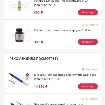
Раствор для хранения электродов 5 мл
WaterLiner SS-5
400
Р
в наличии
Раствор для хранения электродов 100 мл
300
Р
РЕКОМЕНДУЕМ ПОСМОТРЕТЬ
в наличии
Внешний pH электрод для полутвердых сред
WaterLiner EPHS-40
14 510
Р
в наличии
Внешний стеклянный pH электрод