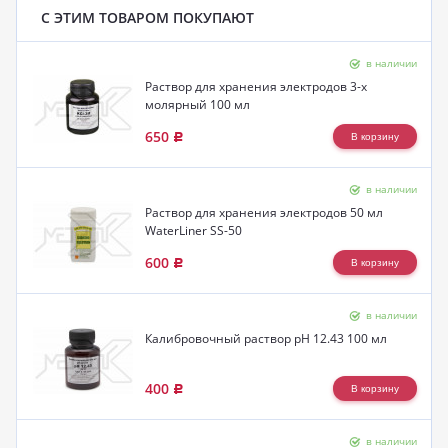
С ЭТИМ ТОВАРОМ ПОКУПАЮТ
в наличии
Раствор для хранения электродов 3-х
молярный 100 мл
650
Р
в наличии
Раствор для хранения электродов 50 мл
WaterLiner SS-50
600
Р
в наличии
Калибровочный раствор pH 12.43 100 мл
400
Р
в наличии