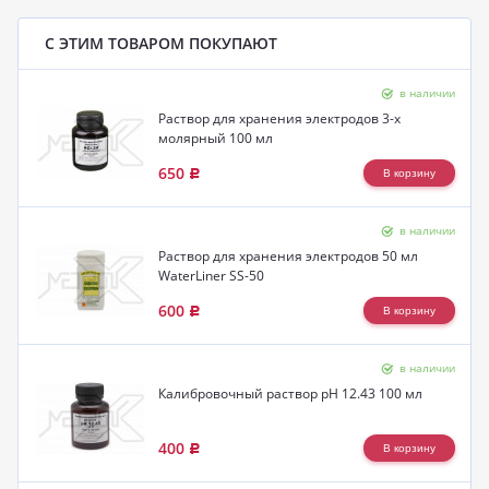
С ЭТИМ ТОВАРОМ ПОКУПАЮТ
в наличии
Раствор для хранения электродов 3-х
молярный 100 мл
650
Р
в наличии
Раствор для хранения электродов 50 мл
WaterLiner SS-50
600
Р
в наличии
Калибровочный раствор pH 12.43 100 мл
400
Р