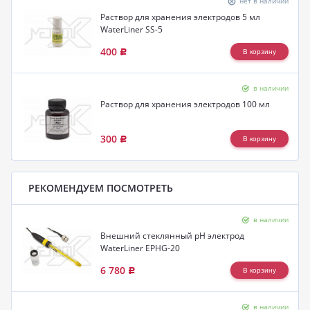
нет в наличии
Раствор для хранения электродов 5 мл
WaterLiner SS-5
400
Р
в наличии
Раствор для хранения электродов 100 мл
300
Р
РЕКОМЕНДУЕМ ПОСМОТРЕТЬ
в наличии
Внешний стеклянный pH электрод
WaterLiner EPHG-20
6 780
Р
в наличии