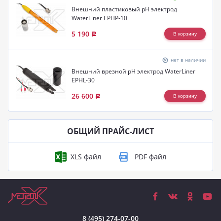
Внешний пластиковый pH электрод
WaterLiner EPHP-10
5 190
Р
нет в наличии
Внешний врезной pH электрод WaterLiner
EPHL-30
26 600
Р
ОБЩИЙ ПРАЙС-ЛИСТ
8 (495) 274-07-00