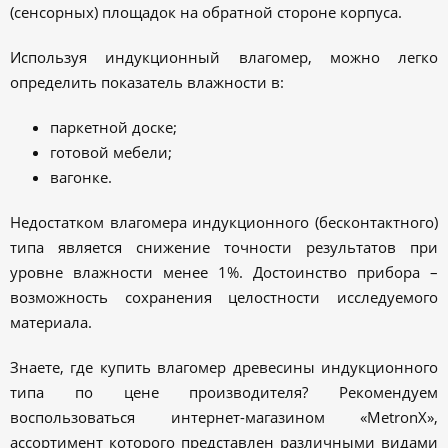
(сенсорных) площадок на обратной стороне корпуса.
Используя индукционный влагомер, можно легко
определить показатель влажности в:
паркетной доске;
готовой мебели;
вагонке.
Недостатком влагомера индукционного (бесконтактного)
типа является снижение точности результатов при
уровне влажности менее 1%. Достоинство прибора –
возможность сохранения целостности исследуемого
материала.
Знаете, где купить влагомер древесины индукционного
типа по цене производителя? Рекомендуем
воспользоваться интернет-магазином «MetronX»,
ассортимент которого представлен различными видами