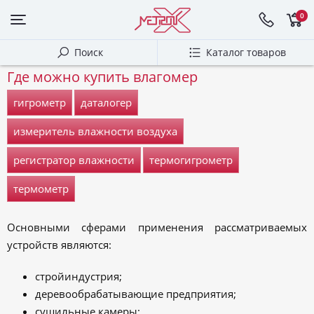
0
Поиск
Каталог товаров
Где можно купить влагомер
гигрометр
даталогер
измеритель влажности воздуха
регистратор влажности
термогигрометр
термометр
Основными сферами применения рассматриваемых
устройств являются:
стройиндустрия;
деревообрабатывающие предприятия;
сушильные камеры;