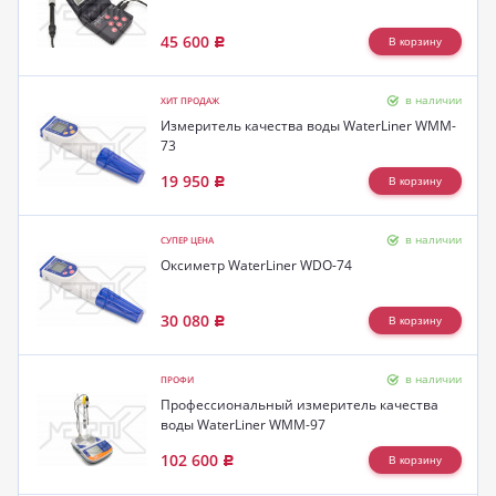
45 600
Р
в наличии
ХИТ ПРОДАЖ
Измеритель качества воды WaterLiner WMM-
73
19 950
Р
в наличии
СУПЕР ЦЕНА
Оксиметр WaterLiner WDO-74
30 080
Р
в наличии
ПРОФИ
Профессиональный измеритель качества
воды WaterLiner WMM-97
102 600
Р