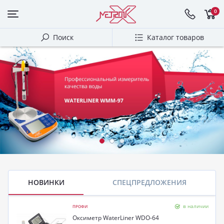
0
Поиск
Каталог товаров
НОВИНКИ
СПЕЦПРЕДЛОЖЕНИЯ
в наличии
ПРОФИ
Оксиметр WaterLiner WDO-64