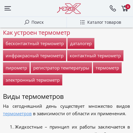
0
Поиск
Каталог товаров
Как устроен термометр
бесконтактный термометр
даталогер
инфракрасный термометр
контактный термометр
пирометр
регистратор температуры
термометр
электронный термометр
Виды термометров
На сегодняшний день существует множество видов
термометров
в зависимости от области их применения.
Жидкостные – принцип их работы заключается в