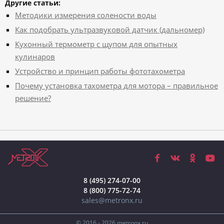
Другие статьи:
Методики измерения солености воды
Как подобрать ультразвуковой датчик (дальномер)
Кухонный термометр с щупом для опытных
кулинаров
Устройство и принцип работы фототахометра
Почему установка тахометра для мотора – правильное
решение?
8 (495) 274-07-00
8 (800) 775-72-74
sales@metronx.ru
© 2016 - 2026 metronx.ru